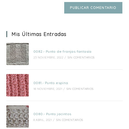
Mis Últimas Entradas
0082.- Punto de franjas fantasía
23 NOVIEMBRE, 2022
/
SIN COMENTARIOS
0081.- Punto espina
18 NOVIEMBRE, 2021
/
SIN COMENTARIOS
0080.- Punto jacintos
8 ABRIL, 2021
/
SIN COMENTARIOS