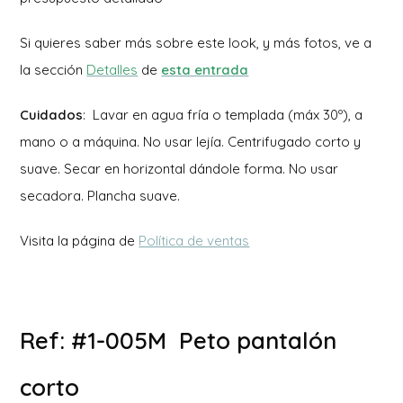
Si quieres saber más sobre este look, y más fotos, ve a
la sección
Detalles
de
esta entrada
Cuidados
: Lavar en agua fría o templada (máx 30º), a
mano o a máquina. No usar lejía. Centrifugado corto y
suave. Secar en horizontal dándole forma. No usar
secadora. Plancha suave.
Visita la página de
Política de ventas
Ref: #1-005M Peto pantalón
corto