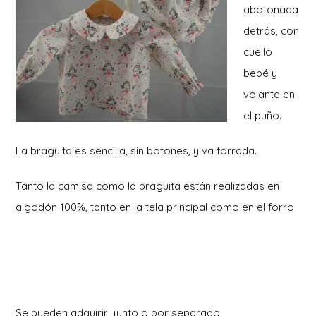
abotonada
detrás, con
cuello
bebé y
volante en
el puño.
La braguita es sencilla, sin botones, y va forrada.
Tanto la camisa como la braguita están realizadas en
algodón 100%, tanto en la tela principal como en el forro
Se pueden adquirir junto o por separado