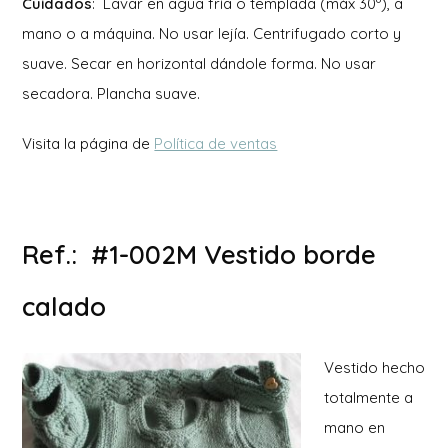
Cuidados
: Lavar en agua fría o templada (máx 30º), a
mano o a máquina. No usar lejía. Centrifugado corto y
suave. Secar en horizontal dándole forma. No usar
secadora. Plancha suave.
Visita la página de
Política de ventas
Ref.: #1-002M Vestido borde
calado
Vestido hecho
totalmente a
mano en