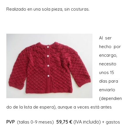
Realizado en una sola pieza, sin costuras.
Al ser
hecho por
encargo,
necesito
unos 15
días para
enviarlo
(dependien
do de la lista de espera), aunque a veces está antes
PVP
59,75 €
(IVA incluido)
(tallas 0-9 meses)
+ gastos