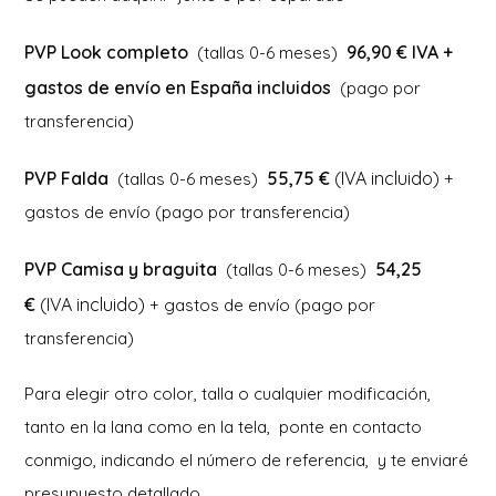
PVP Look completo
96,90 € IVA +
(tallas 0-6 meses)
gastos de envío en España incluidos
(pago por
transferencia)
PVP Falda
55,75 €
(IVA incluido)
(tallas 0-6 meses)
+
gastos de envío (pago por transferencia)
PVP Camisa y braguita
54,25
(tallas 0-6 meses)
€
(IVA incluido)
+ gastos de envío (pago por
transferencia)
Para elegir otro color, talla o cualquier modificación,
tanto en la lana como en la tela, ponte en contacto
conmigo, indicando el número de referencia, y te enviaré
presupuesto detallado