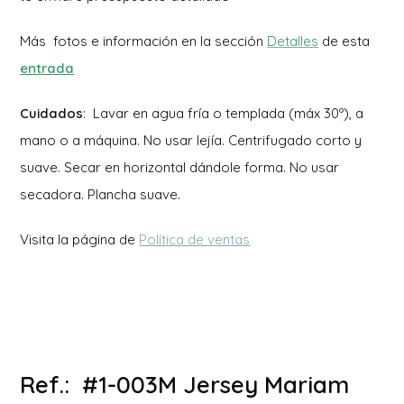
Más fotos e información en la sección
Detalles
de esta
entrada
Cuidados
: Lavar en agua fría o templada (máx 30º), a
mano o a máquina. No usar lejía. Centrifugado corto y
suave. Secar en horizontal dándole forma. No usar
secadora. Plancha suave.
Visita la página de
Política de ventas
Ref.: #1-003M Jersey Mariam