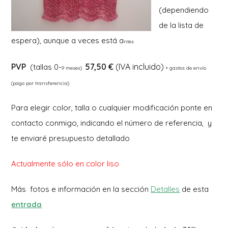
(dependiendo
de la lista de
espera), aunque a veces está a
ntes
PVP
57,50 €
(IVA incluido)
(tallas 0-
9 meses)
+ gastos de envío
(pago por transferencia)
Para elegir color, talla o cualquier modificación ponte en
contacto conmigo, indicando el número de referencia, y
te enviaré presupuesto detallado
Actualmente sólo en color liso
Más fotos e información en la sección
Detalles
de esta
entrada