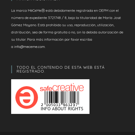
La marca MéCeMeⓇ está debidamente registrada en OEPM con el
número de expediente 3721748 / 8, bajo la titularidad de María José
Gómez Moyano. Está prohibido su uso, reproducción, utilización,
distribución, sea de forma gratuita o no, sin la debida autorización de
su titular. Para más información por favor escriba
a
info@meceme.com
.
TODO EL CONTENIDO DE ESTA WEB ESTÁ
REGISTRADO.