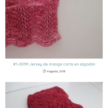
#1-001M Jersey de manga corta en algodón
4 agosto, 2018