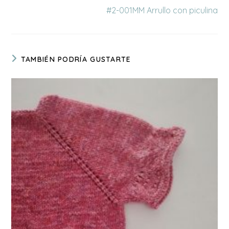
#2-001MM Arrullo con piculina
TAMBIÉN PODRÍA GUSTARTE