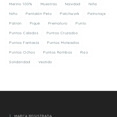
Merino 100%
Muestras
Navidad
Niña
Niño
Pantalón Peto
Patchwork
Patronaje
Patrón
Piqué
Prematuro
Punto
Puntos Calados
Puntos Cruzados
Puntos Fantasía
Puntos Moteados
Puntos Ochos
Puntos Rombos
Rizo
Solidaridad
Vestido
MARCA REGISTRADA