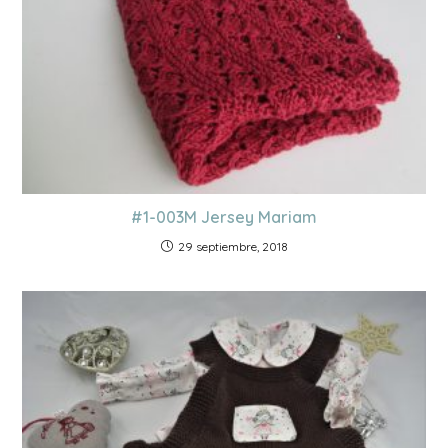
#1-003M Jersey Mariam
29 septiembre, 2018