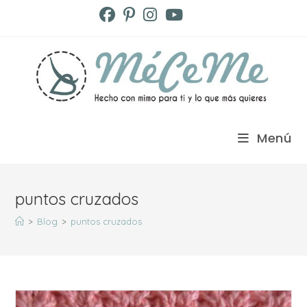
Ir
al
contenido
Menú
puntos cruzados
>
Blog
>
puntos cruzados