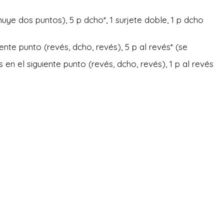
inuye dos puntos), 5 p dcho*, 1 surjete doble, 1 p dcho
uiente punto (revés, dcho, revés), 5 p al revés* (se
 en el siguiente punto (revés, dcho, revés), 1 p al revés