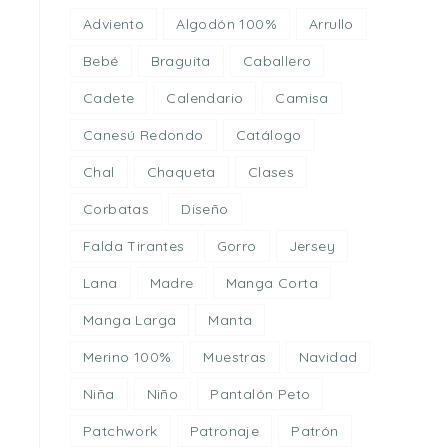
Adviento
Algodón 100%
Arrullo
Bebé
Braguita
Caballero
Cadete
Calendario
Camisa
Canesú Redondo
Catálogo
Chal
Chaqueta
Clases
Corbatas
Diseño
Falda Tirantes
Gorro
Jersey
Lana
Madre
Manga Corta
Manga Larga
Manta
Merino 100%
Muestras
Navidad
Niña
Niño
Pantalón Peto
Patchwork
Patronaje
Patrón