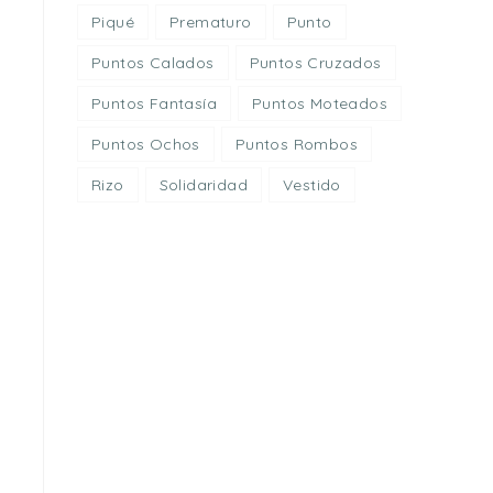
Piqué
Prematuro
Punto
Puntos Calados
Puntos Cruzados
Puntos Fantasía
Puntos Moteados
Puntos Ochos
Puntos Rombos
Rizo
Solidaridad
Vestido