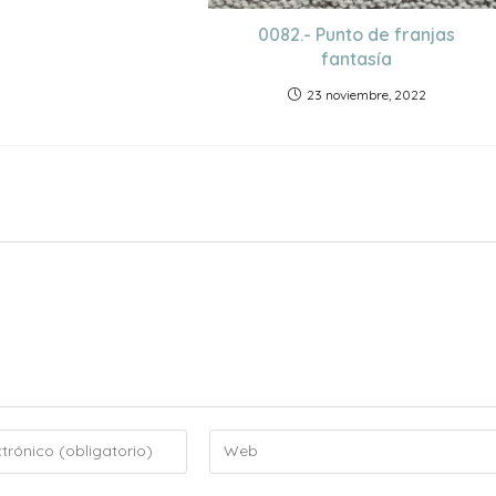
0082.- Punto de franjas
fantasía
23 noviembre, 2022
Introduce
la