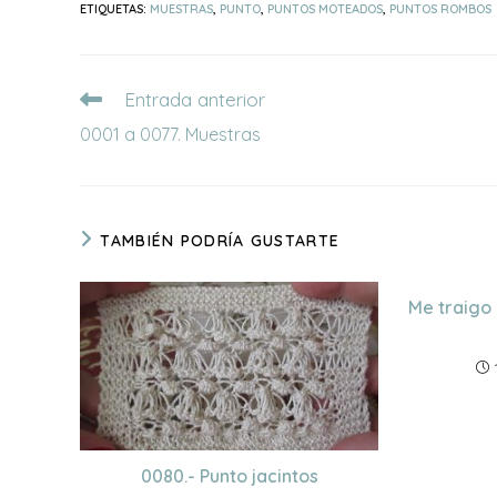
ETIQUETAS
:
MUESTRAS
,
PUNTO
,
PUNTOS MOTEADOS
,
PUNTOS ROMBOS
Leer
Entrada anterior
más
0001 a 0077. Muestras
artículos
TAMBIÉN PODRÍA GUSTARTE
Me traigo 
0080.- Punto jacintos