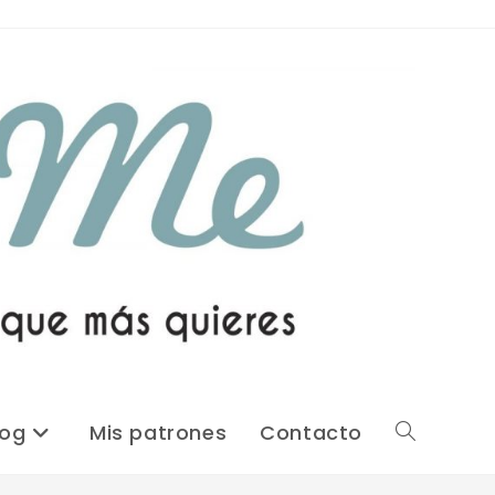
log
Mis patrones
Contacto
Alternar