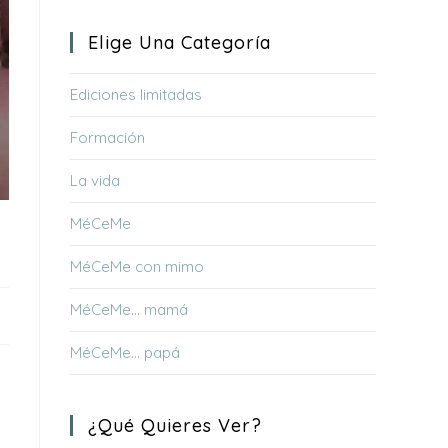
Elige Una Categoría
Ediciones limitadas
Formación
La vida
MéCeMe
MéCeMe con mimo
MéCeMe… mamá
MéCeMe… papá
¿Qué Quieres Ver?