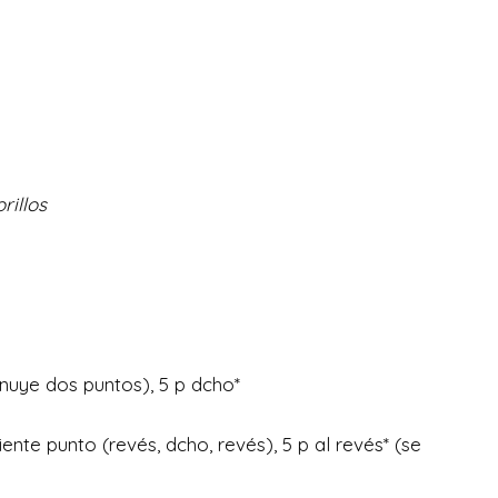
rillos
minuye dos puntos), 5 p dcho*
guiente punto (revés, dcho, revés), 5 p al revés* (se