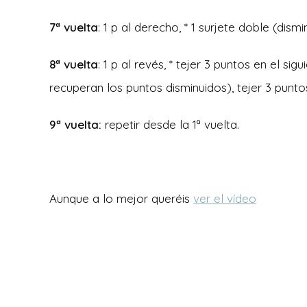
7ª vuelta
: 1 p al derecho, * 1 surjete doble (dism
8ª vuelta
: 1 p al revés, * tejer 3 puntos en el sig
recuperan los puntos disminuidos), tejer 3 puntos
9ª vuelta:
repetir desde la 1ª vuelta.
Aunque a lo mejor queréis
ver el vídeo