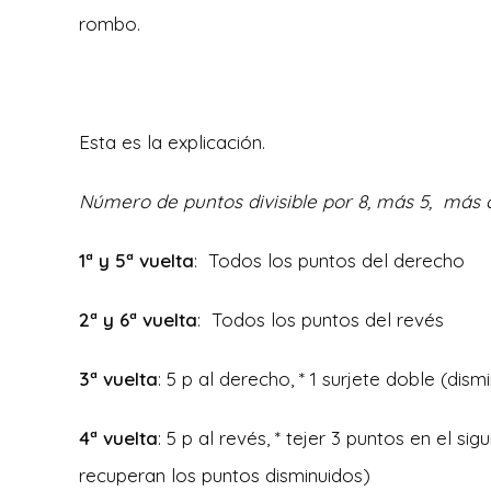
rombo.
Esta es la explicación.
Número de puntos divisible por 8, más 5, más o
1ª y 5ª vuelta
: Todos los puntos del derecho
2ª y 6ª vuelta
: Todos los puntos del revés
3ª vuelta
: 5 p al derecho, * 1 surjete doble (dis
4ª vuelta
: 5 p al revés, * tejer 3 puntos en el si
recuperan los puntos disminuidos)