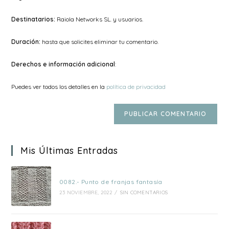
Destinatarios:
Raiola Networks SL. y usuarios.
Duración:
hasta que solicites eliminar tu comentario.
Derechos e información adicional
:
Puedes ver todos los detalles en la
política de privacidad
Mis Últimas Entradas
0082.- Punto de franjas fantasía
23 NOVIEMBRE, 2022
/
SIN COMENTARIOS