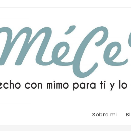
Sobre mi
B