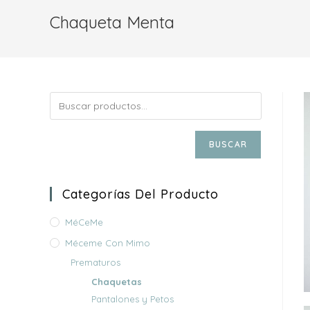
Chaqueta Menta
BUSCAR
Categorías Del Producto
MéCeMe
Méceme Con Mimo
Prematuros
Chaquetas
Pantalones y Petos