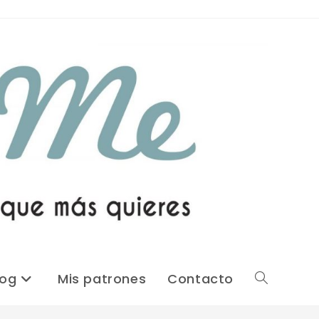
log
Mis patrones
Contacto
Alternar